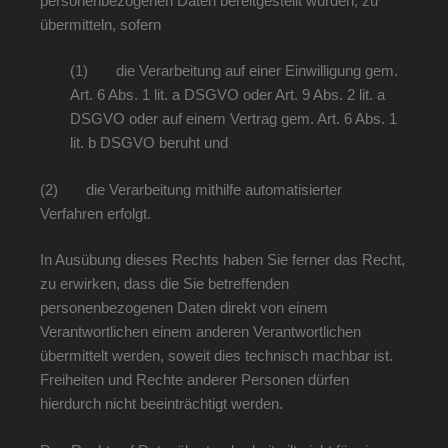
personenbezogenen Daten bereitgestellt wurden, zu
übermitteln, sofern
(1) die Verarbeitung auf einer Einwilligung gem.
Art. 6 Abs. 1 lit. a DSGVO oder Art. 9 Abs. 2 lit. a
DSGVO oder auf einem Vertrag gem. Art. 6 Abs. 1
lit. b DSGVO beruht und
(2) die Verarbeitung mithilfe automatisierter
Verfahren erfolgt.
In Ausübung dieses Rechts haben Sie ferner das Recht,
zu erwirken, dass die Sie betreffenden
personenbezogenen Daten direkt von einem
Verantwortlichen einem anderen Verantwortlichen
übermittelt werden, soweit dies technisch machbar ist.
Freiheiten und Rechte anderer Personen dürfen
hierdurch nicht beeinträchtigt werden.