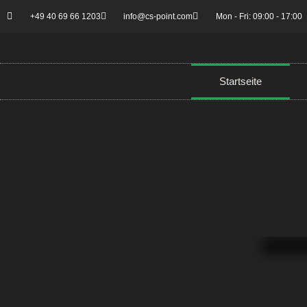
+49 40 69 66 1203
info@cs-point.com
Mon - Fri: 09:00 - 17:00
Startseite